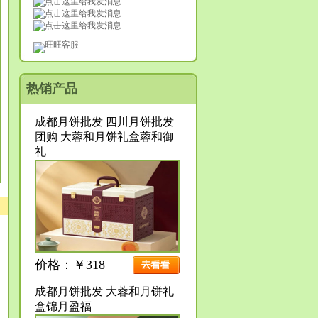
旺旺客服
热销产品
成都月饼批发 四川月饼批发
团购 大蓉和月饼礼盒蓉和御
礼
价格：￥318
成都月饼批发 大蓉和月饼礼
盒锦月盈福