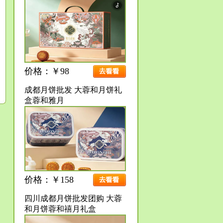
价格：￥98
成都月饼批发 大蓉和月饼礼
盒蓉和雅月
价格：￥158
四川成都月饼批发团购 大蓉
和月饼蓉和禧月礼盒