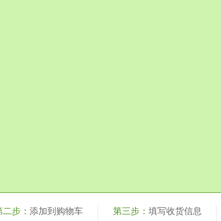
第二步：
添加到购物车
第三步：
填写收货信息