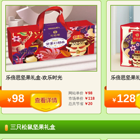
乐倍思坚果礼盒-欢乐时光
乐倍思坚果礼
网站单价
￥98
98
128
市场单价
￥118
￥
￥
总共节省
￥20
三只松鼠坚果礼盒