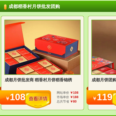
成都稻香村月饼批发团购
成都月饼批发商 稻香村月饼稻香锦绣
成都月饼团购
网站单价
￥108
108
119
市场单价
￥188
￥
￥
总共节省
￥80