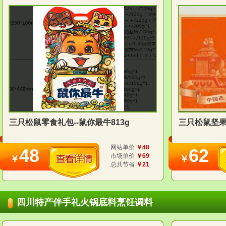
三只松鼠零食礼包--鼠你最牛813g
三只松鼠坚
网站单价
￥48
48
62
市场单价
￥69
￥
￥
总共节省
￥21
四川特产伴手礼火锅底料烹饪调料