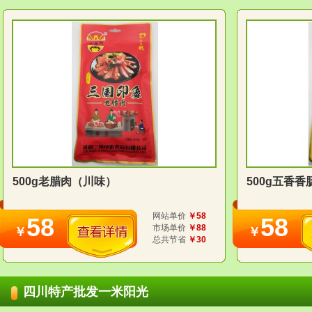
500g老腊肉（川味）
500g五香
网站单价
￥58
58
58
市场单价
￥88
￥
￥
总共节省
￥30
四川特产批发一米阳光