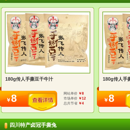
180g传人手撕豆干牛汁
180g传人
网站单价
￥8
8
8
市场单价
￥12
￥
￥
总共节省
￥4
四川特产卤冠手撕兔