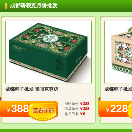
成都嗨呗克月饼批发
成都粽子批发 嗨呗克尊棕
成都粽子批发
网站单价
￥388
388
228
市场单价
￥388
￥
￥
总共节省
￥0