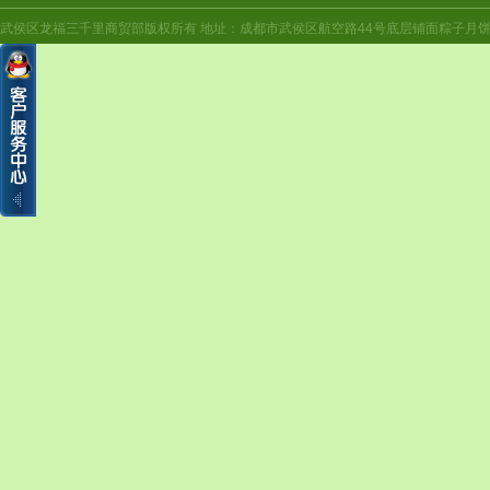
武侯区龙福三千里商贸部版权所有 地址：成都市武侯区航空路44号底层铺面粽子月饼年货（航