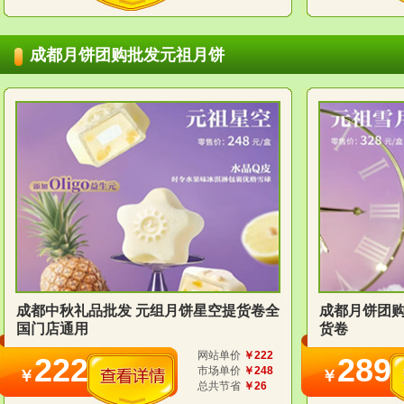
成都月饼团购批发元祖月饼
成都中秋礼品批发 元组月饼星空提货卷全
成都月饼团
国门店通用
货卷
网站单价
￥222
222
289
市场单价
￥248
￥
￥
总共节省
￥26