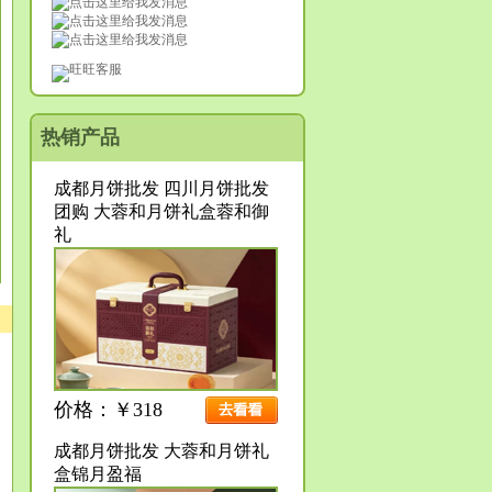
旺旺客服
热销产品
成都月饼批发 四川月饼批发
团购 大蓉和月饼礼盒蓉和御
礼
价格：￥318
成都月饼批发 大蓉和月饼礼
盒锦月盈福