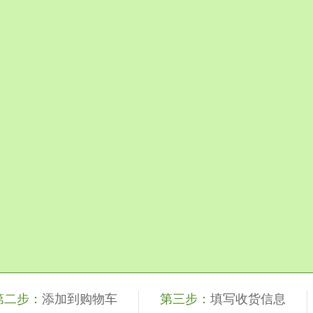
第二步：
添加到购物车
第三步：
填写收货信息