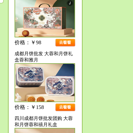
价格：￥98
成都月饼批发 大蓉和月饼礼
盒蓉和雅月
价格：￥158
四川成都月饼批发团购 大蓉
和月饼蓉和禧月礼盒