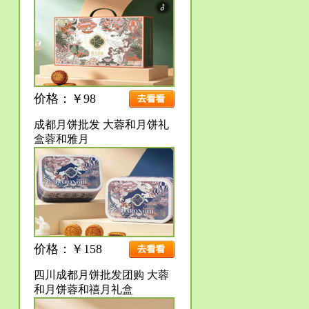
价格：￥98
成都月饼批发 大蓉和月饼礼
盒蓉和雅月
价格：￥158
四川成都月饼批发团购 大蓉
和月饼蓉和禧月礼盒