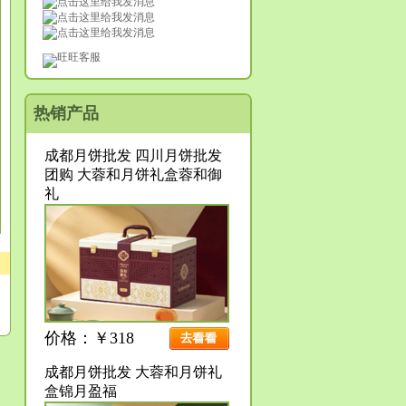
旺旺客服
热销产品
成都月饼批发 四川月饼批发
团购 大蓉和月饼礼盒蓉和御
礼
价格：￥318
成都月饼批发 大蓉和月饼礼
盒锦月盈福