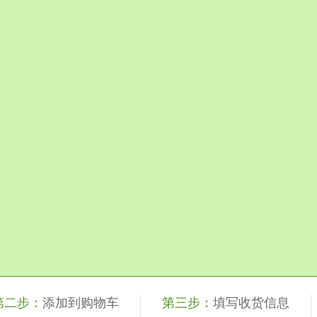
第二步：
添加到购物车
第三步：
填写收货信息