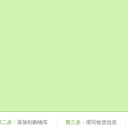
第二步：
添加到购物车
第三步：
填写收货信息