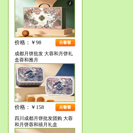
价格：￥98
成都月饼批发 大蓉和月饼礼
盒蓉和雅月
价格：￥158
四川成都月饼批发团购 大蓉
和月饼蓉和禧月礼盒