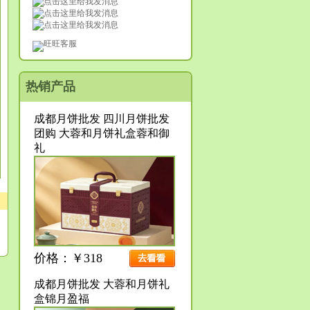
旺旺客服
热销产品
成都月饼批发 四川月饼批发
团购 大蓉和月饼礼盒蓉和御
礼
价格：￥318
成都月饼批发 大蓉和月饼礼
盒锦月盈福