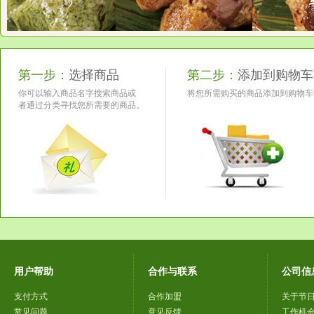
第一步：
选择商品
第二步：
添加到购物车
你可以输入商品名字搜索商品或
将您所需购买的商品添加到购物车
者通过分类寻找您所需要的商品。
用户帮助
合作与联系
公司信
支付方式
合作加盟
关于节
常见问题
意见反馈
工作机